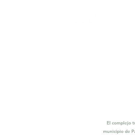
El complejo t
municipio de P