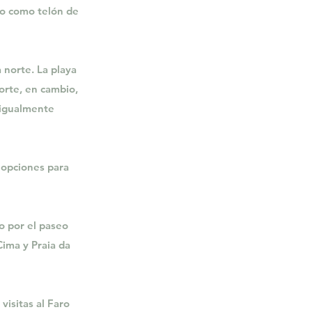
iro como telón de
 norte. La playa
norte, en cambio,
 igualmente
 opciones para
o por el paseo
Cima y Praia da
visitas al Faro