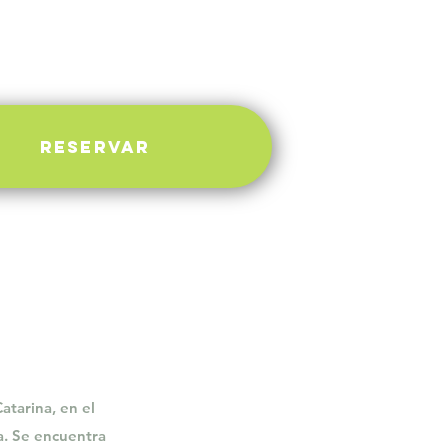
Mais
RESERVAR
atarina, en el
a.
Se encuentra