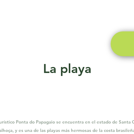
Hogar
Alojamientos
La playa
La playa
urístico Ponta do Papagaio se encuentra en el estado de Santa C
alhoça, y es una de las playas más hermosas de la costa brasileñ