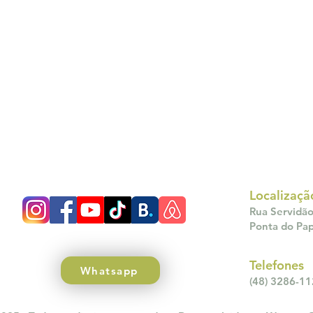
Localizaçã
Rua Servidão
Ponta do Papa
Telefones
Whatsapp
(48) 3286-11