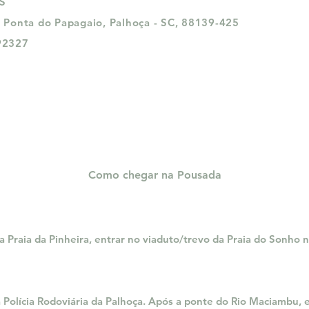
PS
- Ponta do Papagaio, Palhoça - SC, 88139-425
92327
Como chegar na Pousada
 Praia da Pinheira, entrar no viaduto/trevo da Praia do Sonho 
 Polícia Rodoviária da Palhoça. Após a ponte do Rio Maciambu, 