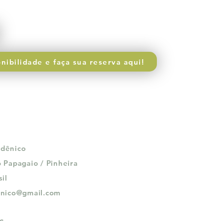
nibilidade e faça sua reserva aqui!
Edênico
 Papagaio / Pinheira
il
enico@gmail.com