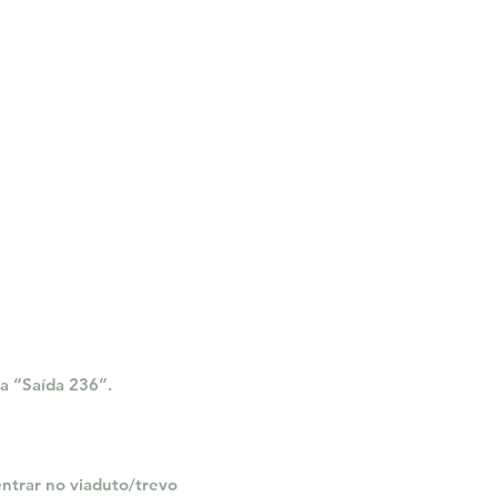
na “Saída 236”.
entrar no viaduto/trevo