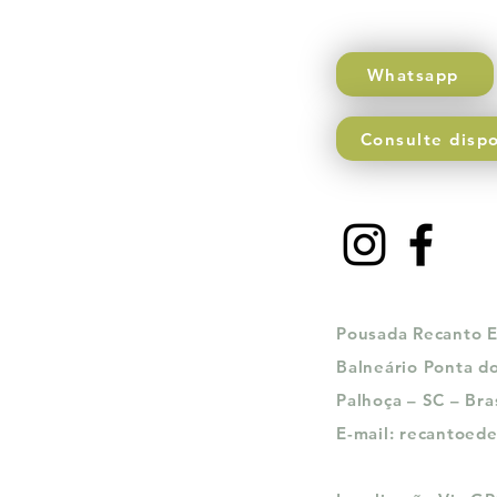
Whatsapp
Consulte dispo
Pousada Recanto 
Balneário Ponta do
Palhoça – SC – Bras
E-mail: recantoed