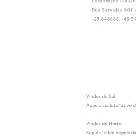
Localização Via G
Rua Servidão 601 
-27.846666, -48.5
Vindos do Sul:
Após o viaduto/trevo da
Vindos do Norte:
Seguir 18 km depois da