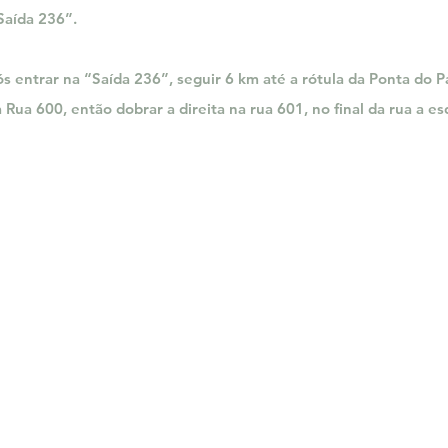
Saída 236”.
s entrar na “Saída 236”, seguir 6 km até a rótula da Ponta do P
 Rua 600, então dobrar a direita na rua 601, no final da rua a es