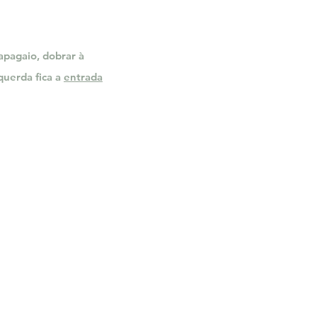
apagaio, dobrar à
querda fica a
entrada