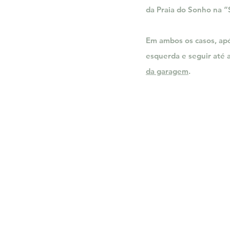
da Praia do Sonho na “
Em ambos os casos, apó
esquerda e seguir até a
da garagem
.