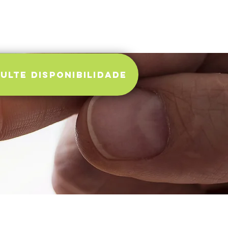
tato
Reserve já!
ulte disponibilidade