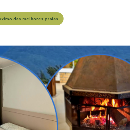
oximo das melhores praias