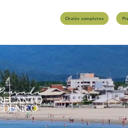
Chalés completos
Pi