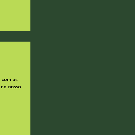
 com as
 no nosso