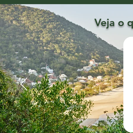
Veja o 