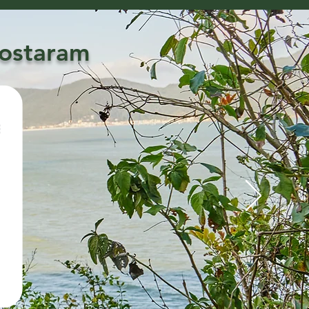
gostaram