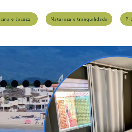
scina e Jacuzzi
Natureza e tranquilidade
Pr